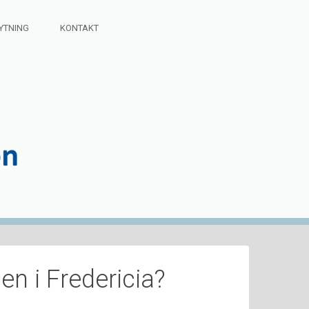
YTNING
KONTAKT
n i Fredericia?