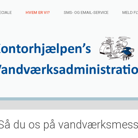
ECIALE
HVEM ER VI?
SMS- OG EMAIL-SERVICE
MELD FL
Så du os på vandværksmesse