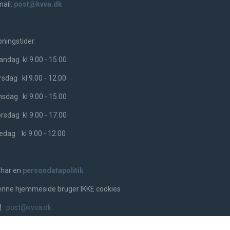
ail:
post@kvva.dk
ningstider:
ndag kl 9.00 - 15.00
rsdag kl 9.00 - 12.00
sdag kl 9.00 - 15.00
rsdag kl 9.00 - 17.00
edag kl 9.00 - 12.00
 har en
persondatapolitik
nne hjemmeside bruger IKKE cookies
post@kvva.dk