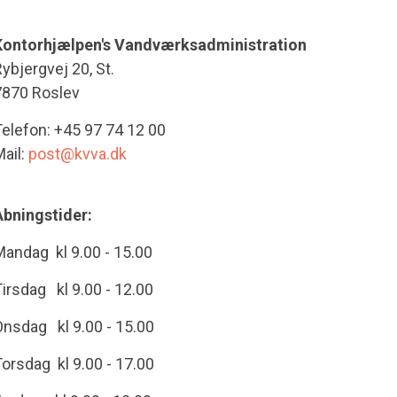
Kontorhjælpen's Vandværksadministration
ybjergvej 20, St.
7870 Roslev
Telefon:
+45 97 74 12 00
ail:
post@kvva.dk
Åbningstider:
andag kl 9.00 - 15.00
irsdag kl 9.00 - 12.00
nsdag kl 9.00 - 15.00
orsdag kl 9.00 - 17.00