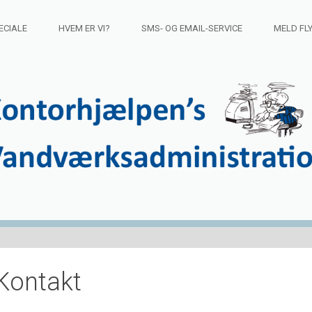
ECIALE
HVEM ER VI?
SMS- OG EMAIL-SERVICE
MELD FL
Kontakt